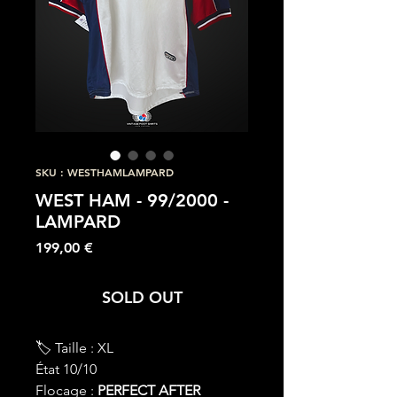
SKU : WESTHAMLAMPARD
WEST HAM - 99/2000 -
LAMPARD
Prix
199,00 €
SOLD OUT
🏷 Taille : XL
État 10/10
Flocage :
PERFECT AFTER