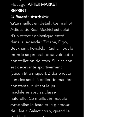
Flocage :
AFTER MARKET
REPRINT
🔍 Rareté : ★★★☆☆
👕Le maillot en détail : Ce maillot
Adidas du Real Madrid est celui
d’un effectif galactique entré
dans la légende : Zidane, Figo,
Beckham, Ronaldo, Raúl… Tout le
monde se pressait pour voir cette
constellation de stars. Si la saison
est décevante sportivement
(aucun titre majeur), Zidane reste
l’un des seuls à briller de manière
constante, guidant le jeu
madrilène avec sa classe
naturelle. Ce maillot immaculé
symbolise le faste et le glamour
de l’ère « Galacticos », quand le