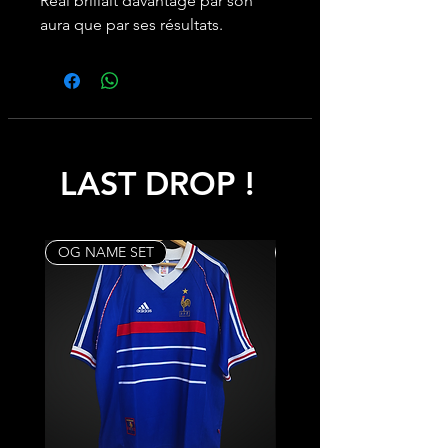
Real brillait davantage par son
aura que par ses résultats.
LAST DROP !
OG NAME SET
Rare