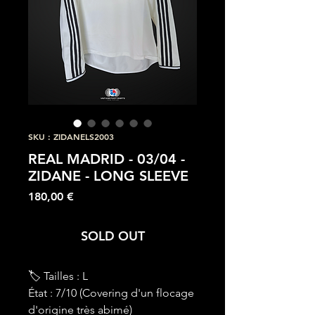
SKU : ZIDANELS2003
REAL MADRID - 03/04 -
ZIDANE - LONG SLEEVE
Prix
180,00 €
SOLD OUT
🏷 Tailles : L
État : 7/10 (Covering d'un flocage
d'origine très abimé)