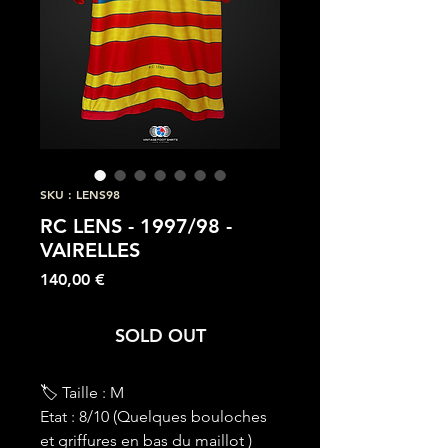
SKU : LENS98
RC LENS - 1997/98 -
VAIRELLES
Prix
140,00 €
SOLD OUT
🏷 Taille : M
Etat : 8/10 (Quelques bouloches
et griffures en bas du maillot )