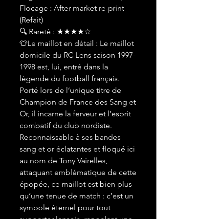
Flocage : After market re-print
(Refait)
🔍 Rareté : ★★★★☆
👕Le maillot en détail : Le maillot
domicile du RC Lens saison 1997-
1998 est, lui, entré dans la
légende du football français.
Porté lors de l’unique titre de
Champion de France des Sang et
Or, il incarne la ferveur et l’esprit
combatif du club nordiste.
Reconnaissable à ses bandes
sang et or éclatantes et floqué ici
au nom de Tony Vairelles,
attaquant emblématique de cette
épopée, ce maillot est bien plus
qu’une tenue de match : c’est un
symbole éternel pour tout