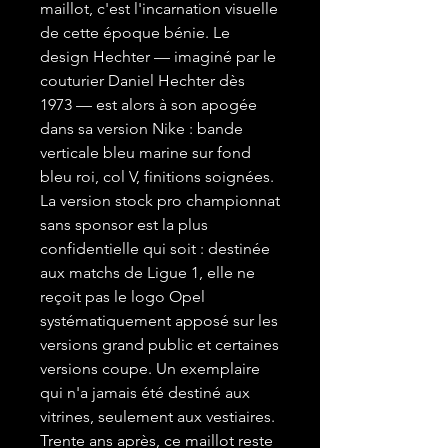
maillot, c'est l'incarnation visuelle
de cette époque bénie. Le
design Hechter — imaginé par le
couturier Daniel Hechter dès
1973 — est alors à son apogée
dans sa version Nike : bande
verticale bleu marine sur fond
bleu roi, col V, finitions soignées.
La version stock pro championnat
sans sponsor est la plus
confidentielle qui soit : destinée
aux matchs de Ligue 1, elle ne
reçoit pas le logo Opel
systématiquement apposé sur les
versions grand public et certaines
versions coupe. Un exemplaire
qui n'a jamais été destiné aux
vitrines, seulement aux vestiaires.
Trente ans après, ce maillot reste