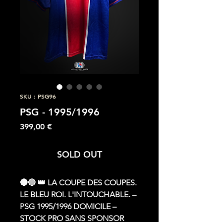
SKU : PSG96
PSG - 1995/1996
Prix
399,00 €
SOLD OUT
🔴🔵 👑 LA COUPE DES COUPES.
LE BLEU ROI. L'INTOUCHABLE. –
PSG 1995/1996 DOMICILE –
STOCK PRO SANS SPONSOR