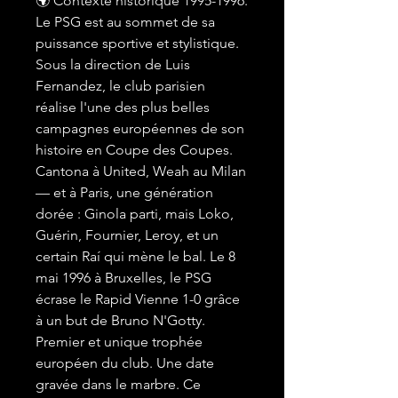
🌍 Contexte historique 1995-1996.
Le PSG est au sommet de sa
puissance sportive et stylistique.
Sous la direction de Luis
Fernandez, le club parisien
réalise l'une des plus belles
campagnes européennes de son
histoire en Coupe des Coupes.
Cantona à United, Weah au Milan
— et à Paris, une génération
dorée : Ginola parti, mais Loko,
Guérin, Fournier, Leroy, et un
certain Raí qui mène le bal. Le 8
mai 1996 à Bruxelles, le PSG
écrase le Rapid Vienne 1-0 grâce
à un but de Bruno N'Gotty.
Premier et unique trophée
européen du club. Une date
gravée dans le marbre. Ce