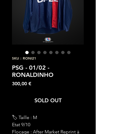
SKU : RONI21
PSG - 01/02 -
RONALDINHO
Prix
300,00 €
SOLD OUT
🏷 Taille : M
Etat 9/10
Flocage : After Market Reprint à