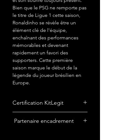
et son sourire toujours présent.
Bien que le PSG ne remporte pas
le titre de Ligue 1 cette saison,
Ronaldinho se révèle être un
élément clé de l'équipe,
enchaînant des performances
mémorables et devenant
rapidement un favori des
supporters. Cette première
saison marque le début de la
légende du joueur brésilien en
Europe.
Certification KitLegit
✅
Maillot certifié par kitLegit.
Partenaire encadrement
🎨Vous souhaitez encadrer votre