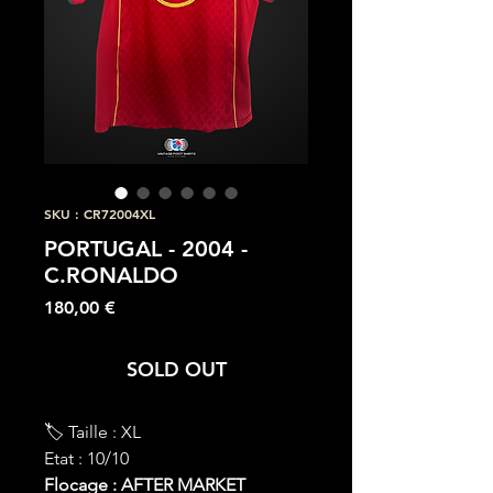
SKU : CR72004XL
PORTUGAL - 2004 -
C.RONALDO
Prix
180,00 €
SOLD OUT
🏷 Taille : XL
Etat : 10/10
Flocage : AFTER MARKET