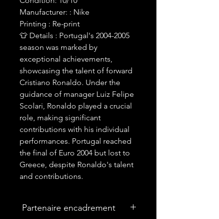
Condition: 10/10
Manufacturer: : Nike
Printing : Re-print
👕 Details : Portugal's 2004-2005
season was marked by
exceptional achievements,
showcasing the talent of forward
Cristiano Ronaldo. Under the
guidance of manager Luiz Felipe
Scolari, Ronaldo played a crucial
role, making significant
contributions with his individual
performances. Portugal reached
the final of Euro 2004 but lost to
Greece, despite Ronaldo's talent
and contributions.
Partenaire encadrement