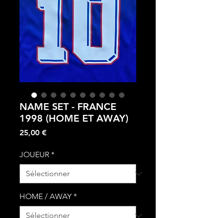
NAME SET - FRANCE
1998 (HOME ET AWAY)
Prix
25,00 €
JOUEUR
*
HOME / AWAY
*