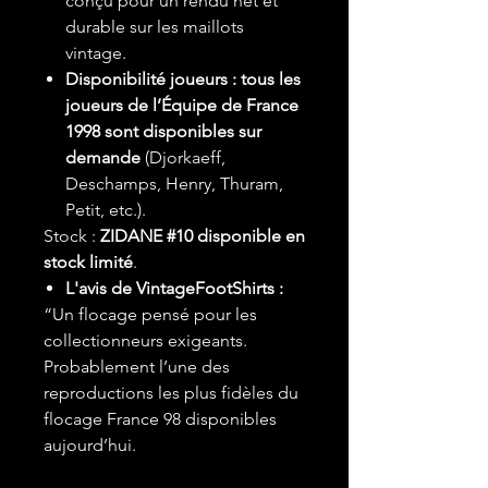
conçu pour un rendu net et
durable sur les maillots
vintage.
Disponibilité joueurs :
tous les
joueurs de l’Équipe de France
1998 sont disponibles sur
demande
(Djorkaeff,
Deschamps, Henry, Thuram,
Petit, etc.).
Stock :
ZIDANE #10 disponible en
stock limité
.
L'avis de VintageFootShirts :
“Un flocage pensé pour les
collectionneurs exigeants.
Probablement l’une des
reproductions les plus fidèles du
flocage France 98 disponibles
aujourd’hui.