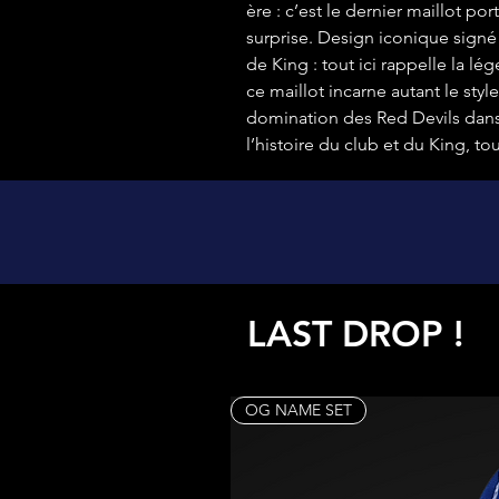
ère : c’est le dernier maillot por
surprise. Design iconique signé
de King : tout ici rappelle la lég
ce maillot incarne autant le sty
domination des Red Devils dans
l’histoire du club et du King, t
LAST DROP !
OG NAME SET