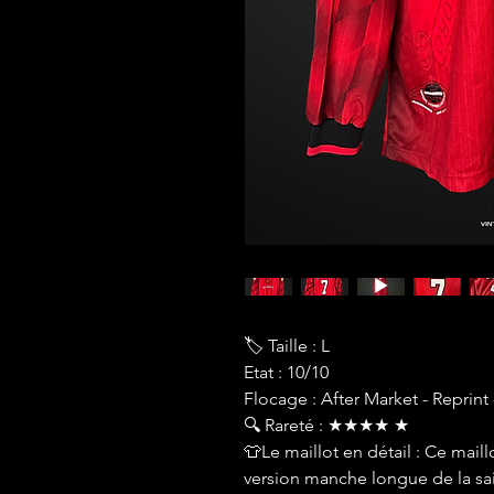
🏷 Taille : L
Etat : 10/10
Flocage : After Market - Reprint 
🔍 Rareté : ★★★★ ★
👕Le maillot en détail : Ce mai
version manche longue de la sai