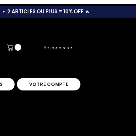
T •
2 ARTICLES OU PLUS = 10% OFF 🔥
Se connecter
S
VOTRE COMPTE