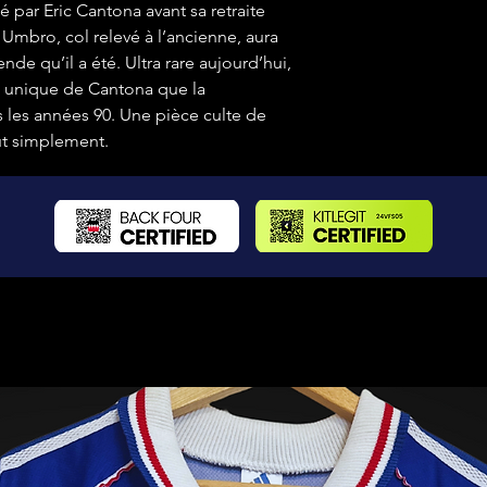
té par Eric Cantona avant sa retraite
 Umbro, col relevé à l’ancienne, aura
ende qu’il a été. Ultra rare aujourd’hui,
le unique de Cantona que la
 les années 90. Une pièce culte de
out simplement.