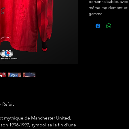
personnalisables avec 
même rapidement et f
gamme.
- Refait
llot mythique de Manchester United,
son 1996-1997, symbolise la fin d’une