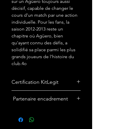
sur un Agüero toujours aussi
décisif, capable de changer le
cours d’un match par une action
individuelle. Pour les fans, la
saison 2012-2013 reste un
chapitre où Agüero, bien
qu'ayant connu des défis, a
solidifié sa place parmi les plus
grands joueurs de l’histoire du
club.4o
Certification KitLegit
Partenaire encadrement
🎨Vous souhaitez encadrer votre
maillot ? Nous avons un partenariat
avec une entreprise française