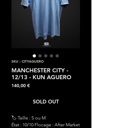
SKU : CITYAGUERO
MANCHESTER CITY -
12/13 - KUN AGUERO
Prix
140,00 €
SOLD OUT
🏷 Taille : S ou M
État : 10/10 Flocage : After Market