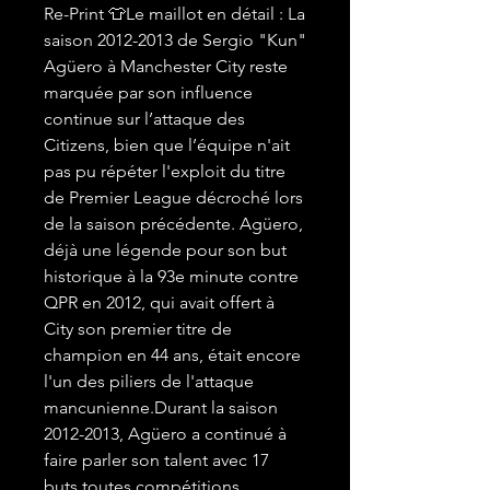
Re-Print 👕Le maillot en détail : La
saison 2012-2013 de Sergio "Kun"
Agüero à Manchester City reste
marquée par son influence
continue sur l’attaque des
Citizens, bien que l’équipe n'ait
pas pu répéter l'exploit du titre
de Premier League décroché lors
de la saison précédente. Agüero,
déjà une légende pour son but
historique à la 93e minute contre
QPR en 2012, qui avait offert à
City son premier titre de
champion en 44 ans, était encore
l'un des piliers de l'attaque
mancunienne.Durant la saison
2012-2013, Agüero a continué à
faire parler son talent avec 17
buts toutes compétitions