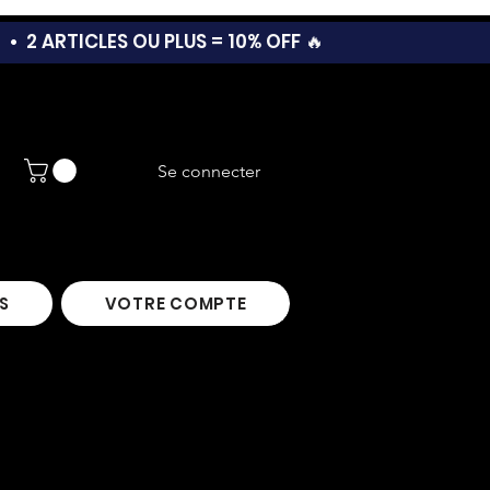
T •
2 ARTICLES OU PLUS = 10% OFF 🔥
Se connecter
S
VOTRE COMPTE