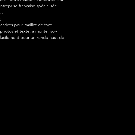
ntreprise française spécialisée
 :
r
adres pour maillot de foot
photos et texte, à monter soi-
acilement pour un rendu haut de