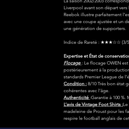
La saison 2002/2003 correspond 
Liverpool avant son départ vers 
Reebok illustre parfaitement l’
avec une coupe ajustée et un d
une génération de supporters.
Indice de Rareté : ★★★☆☆ (3/
Expertise et État de conservatio
Flocage
: Le flocage OWEN est u
postérieurement à la production
standards Premier League de l
Condition :
8/10 Très bon état g
cohérentes avec l’âge.
Authenticité
:Garantie à 100 %. 
L’avis de Vintage Foot Shirts :
Le
madeleine de Proust pour les fa
respire le football anglais de ce