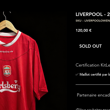
LIVERPOOL - 
SKU : LIVERPOOLOWEN
Prix
120,00 €
SOLD OUT
Certification KitL
✅
Maillot certifié par k
Partenaire enca
🎨Vous souhaitez enca