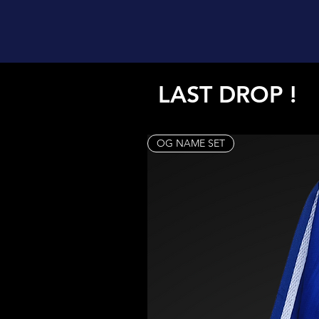
LAST DROP !
OG NAME SET