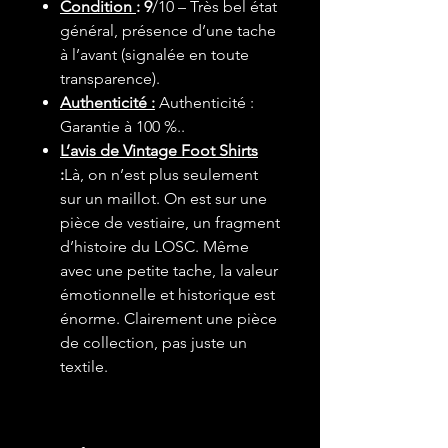
Condition
: 9
/10 – Très bel état
général, présence d’une tache
à l’avant (signalée en toute
transparence).
Authenticité :
Authenticité :
Garantie à 100 %..
L’avis de Vintage Foot Shirts
:
Là, on n’est plus seulement
sur un maillot. On est sur une
pièce de vestiaire, un fragment
d’histoire du LOSC. Même
avec une petite tache, la valeur
émotionnelle et historique est
énorme. Clairement une pièce
de collection, pas juste un
textile.