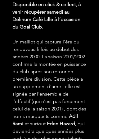
Disponible en click & collect, à
venir récupérer samedi au
Délirium Café Lille à l’occasion
du Goal Club.
Un maillot qui capture l’ère du
renouveau lillois au début des
années 2000. La saison 2001/2002
confirme la montée en puissance
du club après son retour en
première division. Cette pièce a
un supplément d’âme : elle est
signée par l’ensemble de
l’effectif (qui n'est pas forcement
celui de la saison 2001) , dont des
noms marquants comme
Adil
Rami
et surtout
Eden Hazard,
qui
deviendra quelques années plus
tard l’un des plus grands talents