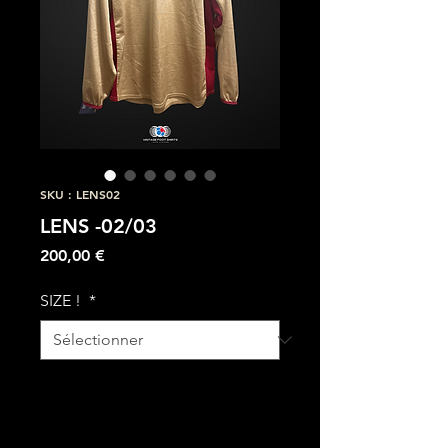
SKU : LENS02
LENS -02/03
Prix
200,00 €
SIZE !
*