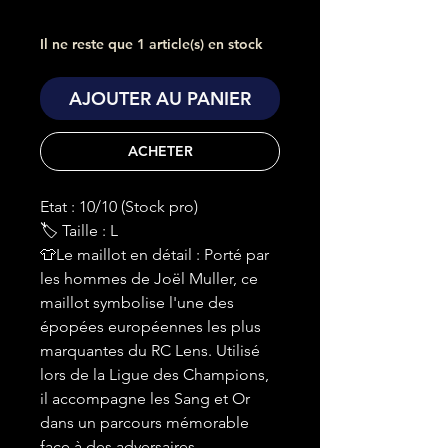
Il ne reste que 1 article(s) en stock
AJOUTER AU PANIER
ACHETER
Etat : 10/10 (Stock pro)
🏷 Taille : L
👕Le maillot en détail : Porté par
les hommes de Joël Muller, ce
maillot symbolise l'une des
épopées européennes les plus
marquantes du RC Lens. Utilisé
lors de la Ligue des Champions,
il accompagne les Sang et Or
dans un parcours mémorable
face à des adversaires