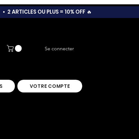
T •
2 ARTICLES OU PLUS = 10% OFF 🔥
Se connecter
S
VOTRE COMPTE