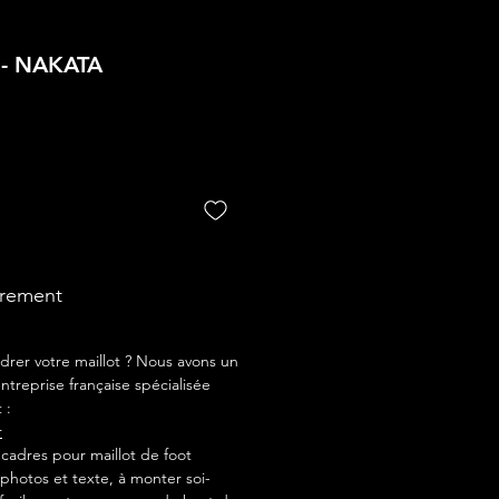
 - NAKATA
drement
drer votre maillot ? Nous avons un
ntreprise française spécialisée
 :
r
adres pour maillot de foot
photos et texte, à monter soi-