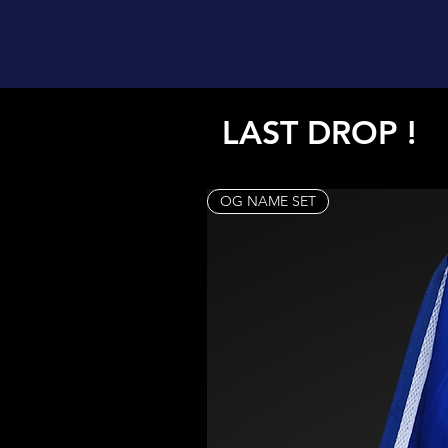
LAST DROP !
OG NAME SET