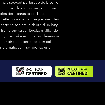
e mais souvent perturbée du Brésilien.
nte avec les Nerazzurri, où il avait
les déroutants et ses buts
e cette nouvelle campagne avec des
cette saison est le début d’un long
freineront sa carrière.Le maillot de
conçu par nike est lui aussi devenu un
et noir traditionnelles, son col
 emblématique, il symbolise une