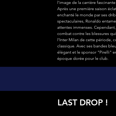
l'image de la carrière fascinant
Après une première saison éclata
enchanté le monde par ses dribb
spectaculaires, Ronaldo entam
attentes immenses. Cependant, 
combat contre les blessures qui 
l’Inter Milan de cette période, 
classique. Avec ses bandes bleu 
élégant et le sponsor "Pirelli"
époque dorée pour le club.
LAST DROP !