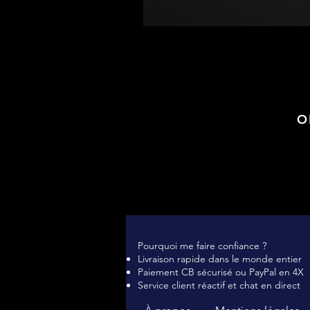
O
Pourquoi me faire confiance ?
Livraison rapide dans le monde entier
Paiement CB sécurisé ou PayPal en 4X
Service client réactif et chat en direct