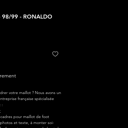
- 98/99 - RONALDO
drement
drer votre maillot ? Nous avons un
ntreprise française spécialisée
 :
r
adres pour maillot de foot
photos et texte, à monter soi-