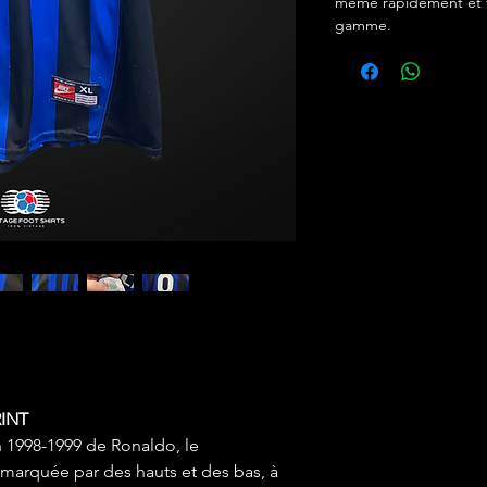
même rapidement et f
gamme.
INT
on 1998-1999 de Ronaldo, le
 marquée par des hauts et des bas, à