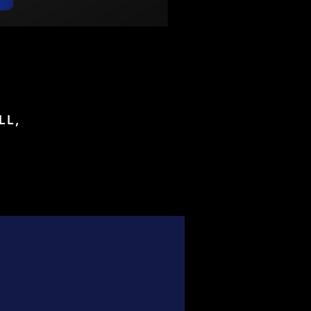
LL,
foot, Maillots de football de légende, Maillots de foot authentiques,