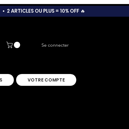
T •
2 ARTICLES OU PLUS = 10% OFF 🔥
Se connecter
S
VOTRE COMPTE