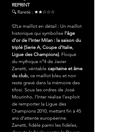
REPRINT
🔍 Rareté : ★★☆☆☆
👕Le maillot en détail : Un maillot
historique qui symbolise
l’âge
d’or de l’Inter Milan : la saison du
triplé (Serie A, Coupe d’Italie,
Ligue des Champions)
. Floqué
du mythique n°4 de Javier
Zanetti, véritable
capitaine et âme
du club,
ce maillot bleu et noir
reste gravé dans la mémoire des
tifosi. Sous les ordres de José
Mourinho, l’Inter réalise l’exploit
de remporter la Ligue des
Champions 2010, mettant fin à 45
ans d’attente européenne.
Zanetti, fidèle parmi les fidèles,