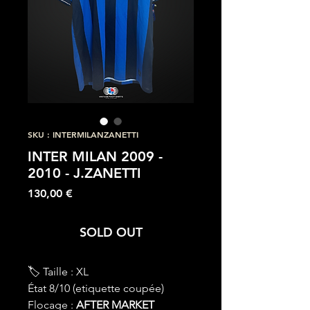
SKU : INTERMILANZANETTI
INTER MILAN 2009 -
2010 - J.ZANETTI
Prix
130,00 €
SOLD OUT
🏷 Taille : XL
État 8/10 (etiquette coupée)
Flocage :
AFTER MARKET