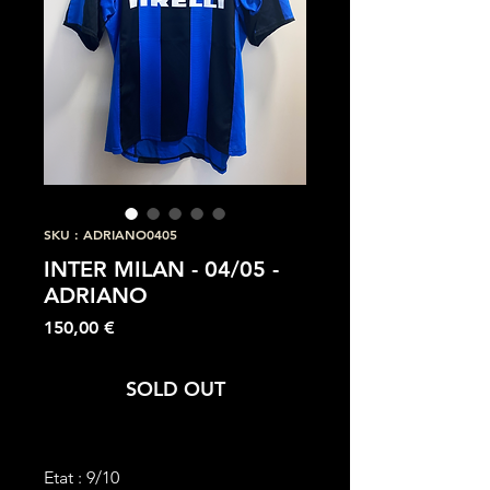
SKU : ADRIANO0405
INTER MILAN - 04/05 -
ADRIANO
Prix
150,00 €
SOLD OUT
Etat : 9/10