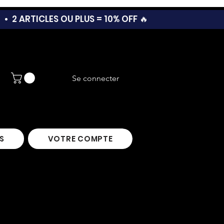
T •
2 ARTICLES OU PLUS = 10% OFF 🔥
Se connecter
S
VOTRE COMPTE