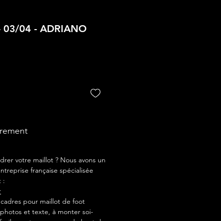
- 03/04 - ADRIANO
drement
drer votre maillot ? Nous avons un
ntreprise française spécialisée
 :
r
adres pour maillot de foot
photos et texte, à monter soi-