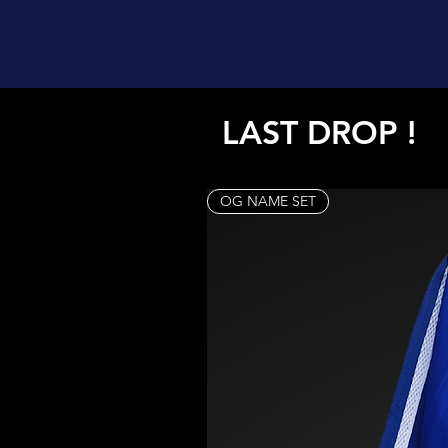
LAST DROP !
OG NAME SET