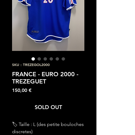
SKU : TREZEGOL2000
FRANCE - EURO 2000 -
TREZEGUET
Prix
150,00 €
SOLD OUT
🏷 Taille : L (des petite bouloches
discretes)