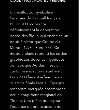
COOL - NON PORTÉ / PRÉPARÉ
Un maillot qui symbolise
l’apogée du football français.
L’Euro 2000 consacre
définitivement la génération
dorée des Bleus, qui enchaîne un
doublé historique Coupe du
Monde 1998 – Euro 2000. Ce
modèle blanc reprend les codes
graphiques devenus mythiques
de l’époque Adidas. Il est ici
customisé avec un détail match
Euro 2000 faisant référence au
quart de finale face à l’Espagne,
rencontre marquée notamment
par le coup franc magistral de
Zidane. Une pièce qui capture
l’essence du prime absolu de