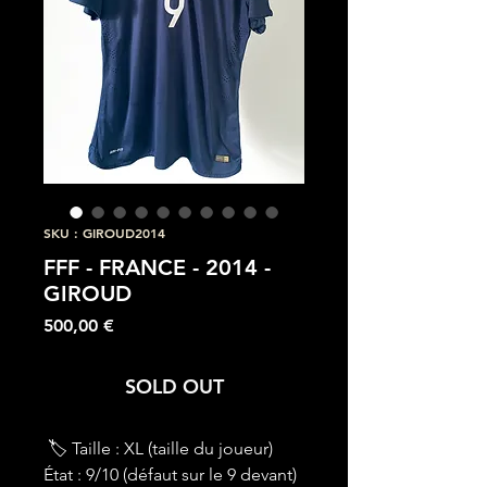
SKU : GIROUD2014
FFF - FRANCE - 2014 -
GIROUD
Prix
500,00 €
SOLD OUT
🏷 Taille : XL (taille du joueur)
État : 9/10 (défaut sur le 9 devant)