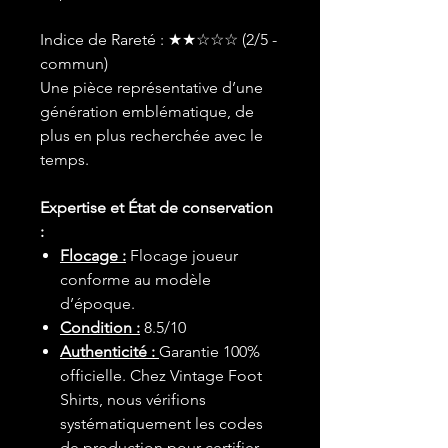
Indice de Rareté : ★★☆☆☆ (2/5 -
commun)
Une pièce représentative d’une
génération emblématique, de
plus en plus recherchée avec le
temps.
Expertise et État de conservation
:
Flocage :
Flocage joueur
conforme au modèle
d’époque.
Condition :
8.5/10
Authenticité :
Garantie 100%
officielle. Chez Vintage Foot
Shirts, nous vérifions
systématiquement les codes
de production pour certifier