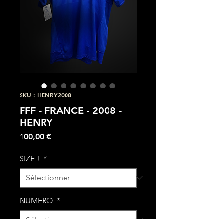
SKU : HENRY2008
FFF - FRANCE - 2008 -
HENRY
Prix
100,00 €
SIZE !
*
NUMÉRO
*