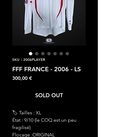
SKU : 2006PLAYER
FFF FRANCE - 2006 - LS
Prix
300,00 €
SOLD OUT
🏷 Tailles : XL
État : 9/10 (le COQ est un peu
fragilisé)
Flocage :ORIGINAL