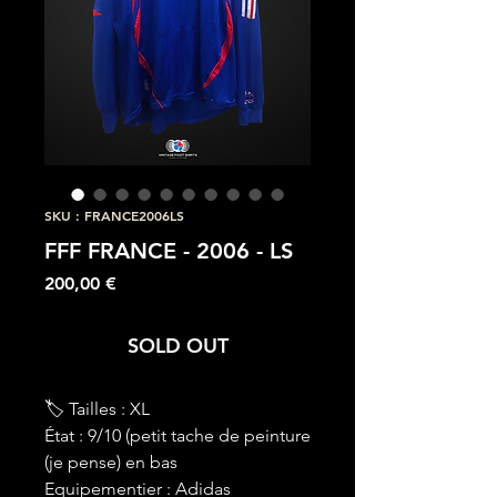
SKU : FRANCE2006LS
FFF FRANCE - 2006 - LS
Prix
200,00 €
SOLD OUT
🏷 Tailles : XL
État : 9/10 (petit tache de peinture
(je pense) en bas
Equipementier : Adidas