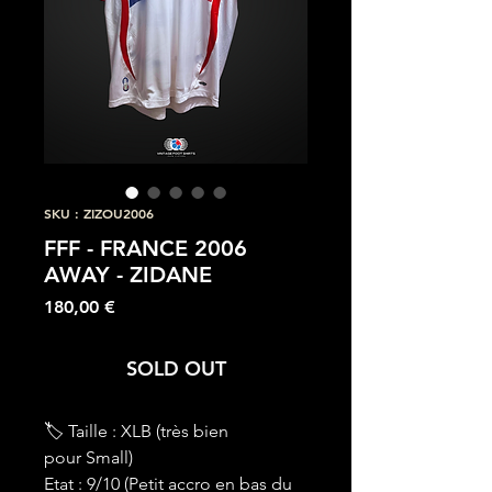
SKU : ZIZOU2006
FFF - FRANCE 2006
AWAY - ZIDANE
Prix
180,00 €
SOLD OUT
🏷 Taille : XLB (très bien
pour Small)
Etat : 9/10 (Petit accro en bas du