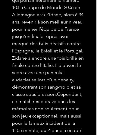
qui portait fièrement le numéro
10.La Coupe du Monde 2006 en
Allemagne a vu Zidane, alors à 34
ans, revenir à son meilleur niveau
pour mener l’équipe de France
jusqu'en finale. Après avoir
marqué des buts décisifs contre
l'Espagne, le Brésil et le Portugal,
Zidane a encore une fois brillé en
finale contre l'Italie. Il a ouvert le
score avec une panenka
audacieuse lors d’un penalty,
démontrant son sang-froid et sa
classe sous pression.Cependant,
ce match reste gravé dans les
mémoires non seulement pour
son jeu exceptionnel, mais aussi
pour le fameux incident de la
110e minute, où Zidane a écopé