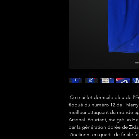
Ce maillot domicile bleu de l'É
floqué du numéro 12 de Thierry
meilleur attaquant du monde ap
Arsenal. Pourtant, malgré un Hen
par la génération dorée de Zida
s'inclinent en quarts de finale f