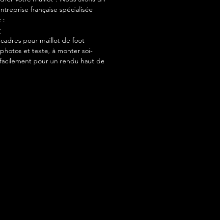
ntreprise française spécialisée
 :
r
adres pour maillot de foot
photos et texte, à monter soi-
acilement pour un rendu haut de