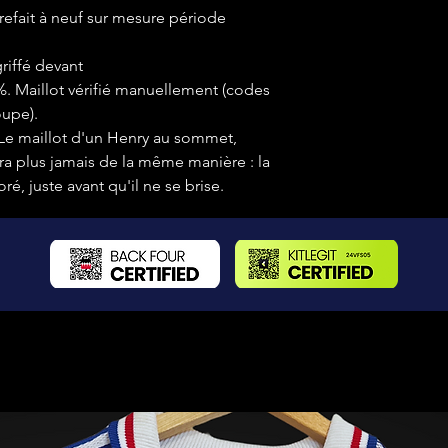
efait à neuf sur mesure période
riffé devant
 %. Maillot vérifié manuellement (codes
oupe).
Le maillot d'un Henry au sommet,
ra plus jamais de la même manière : la
é, juste avant qu'il ne se brise.