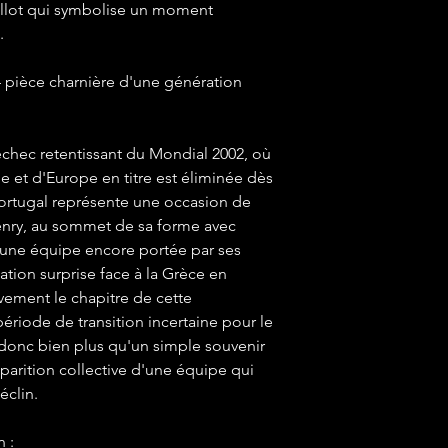
llot qui symbolise un moment
.
pièce charnière d'une génération
échec retentissant du Mondial 2002, où
et d'Europe en titre est éliminée dès
 Portugal représente une occasion de
Henry, au sommet de sa forme avec
d'une équipe encore portée par ses
ation surprise face à la Grèce en
ivement le chapitre de cette
ériode de transition incertaine pour le
t donc bien plus qu'un simple souvenir
pparition collective d'une équipe qui
éclin.
n :