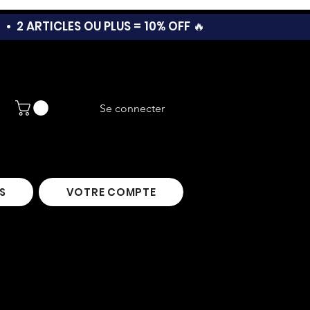
T •
2 ARTICLES OU PLUS = 10% OFF 🔥
Se connecter
S
VOTRE COMPTE