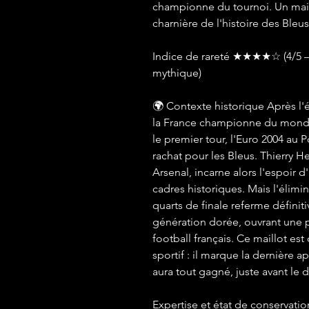
championne du tournoi. Un mai
charnière de l'histoire des Bleus
Indice de rareté ★★★★☆ (4/5 – 
mythique)
🌍 Contexte historique Après l'
la France championne du monde 
le premier tour, l'Euro 2004 au
rachat pour les Bleus. Thierry 
Arsenal, incarne alors l'espoir 
cadres historiques. Mais l'élimin
quarts de finale referme définit
génération dorée, ouvrant une p
football français. Ce maillot es
sportif : il marque la dernière a
aura tout gagné, juste avant le d
Expertise et état de conservatio