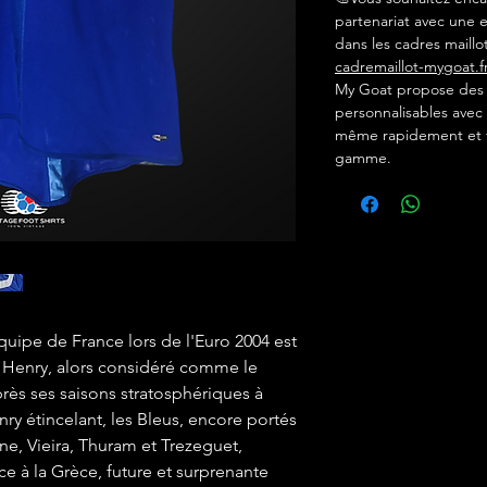
partenariat avec une e
dans les cadres maillot
cadremaillot-mygoat.f
My Goat propose des c
personnalisables avec 
même rapidement et f
gamme.
quipe de France lors de l'Euro 2004 est
 Henry, alors considéré comme le
rès ses saisons stratosphériques à
ry étincelant, les Bleus, encore portés
ne, Vieira, Thuram et Trezeguet,
ace à la Grèce, future et surprenante