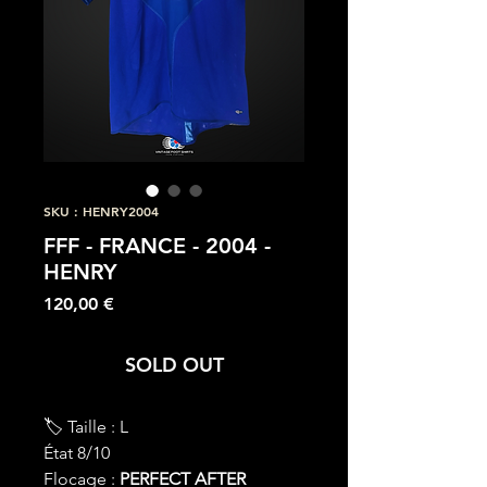
SKU : HENRY2004
FFF - FRANCE - 2004 -
HENRY
Prix
120,00 €
SOLD OUT
🏷 Taille : L
État 8/10
Flocage :
PERFECT AFTER