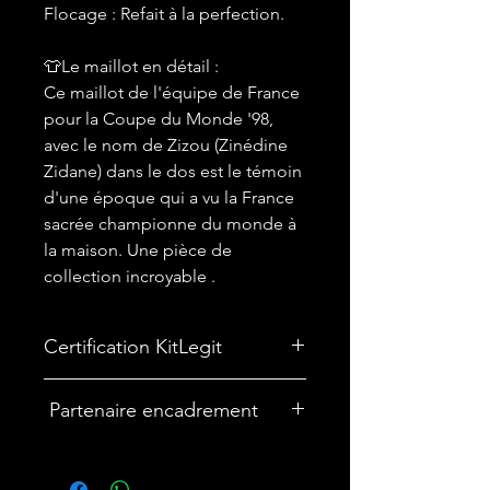
Flocage : Refait à la perfection.
👕Le maillot en détail :
Ce maillot de l'équipe de France
pour la Coupe du Monde '98,
avec le nom de Zizou (Zinédine
Zidane) dans le dos est le témoin
d'une époque qui a vu la France
sacrée championne du monde à
la maison. Une pièce de
collection incroyable .
Certification KitLegit
✅
Maillot certifié par kitLegit.
Partenaire encadrement
🎨Vous souhaitez encadrer votre