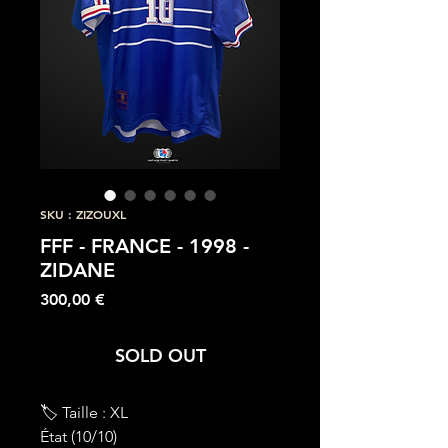
SKU : ZIZOUXL
FFF - FRANCE - 1998 -
ZIDANE
Prix
300,00 €
SOLD OUT
🏷 Taille : XL
État (10/10)