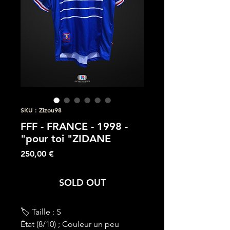
SKU : Zizou98
FFF - FRANCE - 1998 -
"pour toi "ZIDANE
Prix
250,00 €
SOLD OUT
🏷 Taille : S
État (8/10) ; Couleur un peu