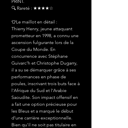
PRINT.
🔍 Rareté : ★★★★☆
👕Le maillot en détail :
Thierry Henry, jeune attaquant
prometteur en 1998, a connu une
ascension fulgurante lors de la
Coupe du Monde. En
concurrence avec Stéphane
Guivarc'h et Christophe Dugarry,
il a su se démarquer grâce à ses
performances en phase de
poules, inscrivant trois buts face à
l'Afrique du Sud et l'Arabie
Saoudite. Son impact offensif en
a fait une option précieuse pour
les Bleus et a marqué le début
d’une carrière exceptionnelle.
Bien qu'il ne soit pas titulaire en