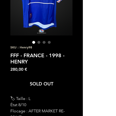
SKU : Henry98
FFF - FRANCE - 1998 -
HENRY
Prix
280,00 €
SOLD OUT
🏷 Taille : L
État 8/10
Flocage : AFTER MARKET RE-