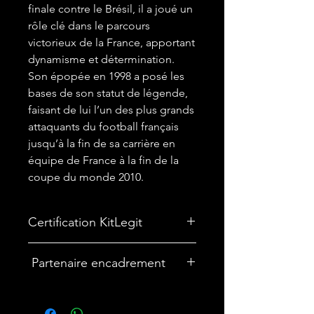
finale contre le Brésil, il a joué un
rôle clé dans le parcours
victorieux de la France, apportant
dynamisme et détermination.
Son épopée en 1998 a posé les
bases de son statut de légende,
faisant de lui l’un des plus grands
attaquants du football français
jusqu’à la fin de sa carrière en
équipe de France à la fin de la
coupe du monde 2010.
Certification KitLegit
✅
Maillot certifié par kitLegit.
Partenaire encadrement
🎨Vous souhaitez encadrer votre