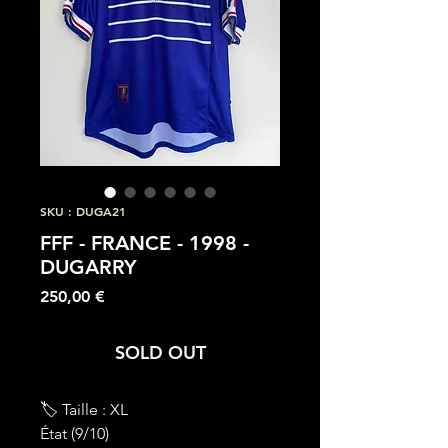
SKU : DUGA21
FFF - FRANCE - 1998 -
DUGARRY
Prix
250,00 €
SOLD OUT
🏷 Taille : XL
État (9/10)