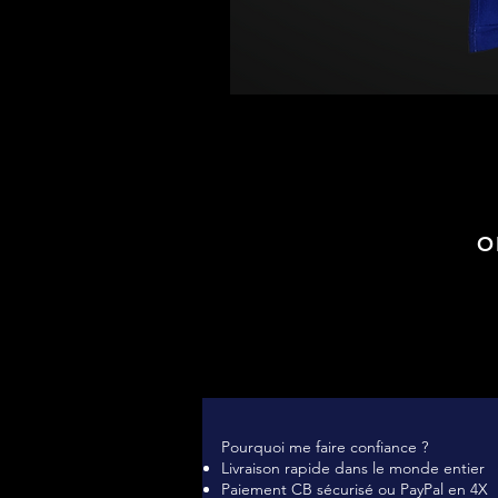
O
Pourquoi me faire confiance ?
Livraison rapide dans le monde entier
Paiement CB sécurisé ou PayPal en 4X