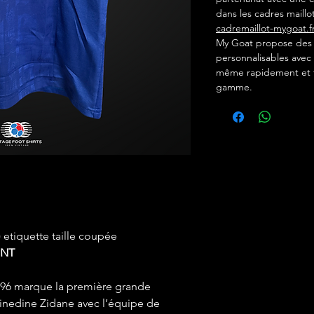
dans les cadres maillot
cadremaillot-mygoat.f
My Goat propose des c
personnalisables avec 
même rapidement et f
gamme.
) etiquette taille coupée
INT
 1996 marque la première grande
Zinedine Zidane avec l’équipe de