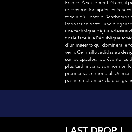
France. À seulement 24 ans, il p
reconstruction après les échecs
terrain où il côtoie Deschamps
imposer sa patte : une élégance
une technique déjà au-dessus du 
finale face à la République tchè
d’un maestro qui dominera le f
venir. Ce maillot adidas au desi
sur les épaules, représente les
plus tard, inscrira son nom en le
premier sacre mondial. Un mail
pas internationaux du plus gran
LAST DROP !