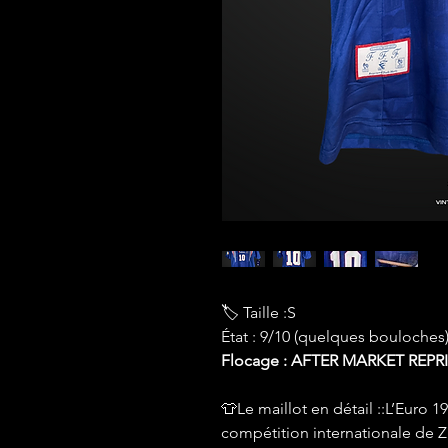
🏷 Taille :S
État : 9/10 (quelques bouloches
Flocage : AFTER MARKET REPR
👕Le maillot en détail ::L’Euro
compétition internationale de 