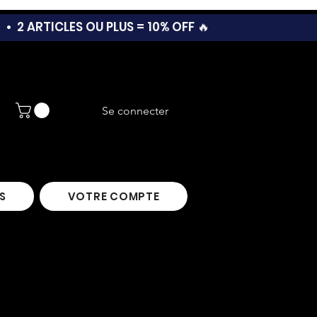
T •
2 ARTICLES OU PLUS = 10% OFF 🔥
Se connecter
S
VOTRE COMPTE