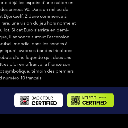
orte déjà les espoirs d’une nation en
 des années 90. Dans un milieu de
 et Djorkaeff, Zidane commence à
 rare, une vision du jeu hors norme et
lot. Si cet Euro s’arrête en demi-
que, il annonce surtout l’ascension
ootball mondial dans les années à
gn épuré, avec ses bandes tricolores
 débuts d’une légende qui, deux ans
ttres d’or en offrant à la France son
lot symbolique, témoin des premiers
d numéro 10 français.