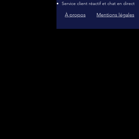
Service client réactif et chat en direct
À propos
Mentions légales