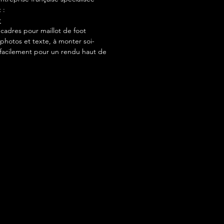
 :
r
adres pour maillot de foot
photos et texte, à monter soi-
acilement pour un rendu haut de