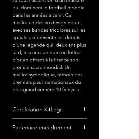
surtout l’ascension d’un maestro
qui dominera le football mondial
dans les années à venir. Ce
maillot adidas au design épuré,
avec ses bandes tricolores sur les
épaules, représente les débuts
d’une légende qui, deux ans plus
tard, inscrira son nom en lettres
d’or en offrant à la France son
premier sacre mondial. Un
maillot symbolique, témoin des
premiers pas internationaux du
plus grand numéro 10 français.
Certification KitLegit
✅
Maillot certifié par kitLegit.
Partenaire encadrement