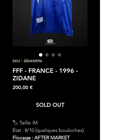
SKU : ZIDANE96
FFF - FRANCE - 1996 -
ZIDANE
Prix
200,00 €
SOLD OUT
🏷 Taille :M
État : 8/10 (quelques bouloches)
Flocage : AFTER MARKET