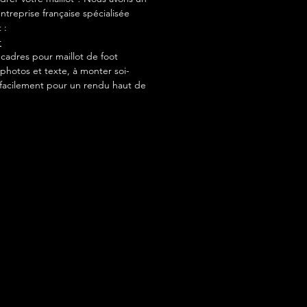
ntreprise française spécialisée
 :
r
adres pour maillot de foot
photos et texte, à monter soi-
acilement pour un rendu haut de