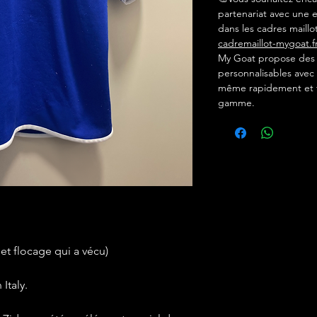
partenariat avec une e
dans les cadres maillot
cadremaillot-mygoat.f
My Goat propose des c
personnalisables avec 
même rapidement et f
gamme.
 et flocage qui a vécu)
Italy.