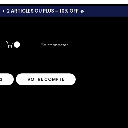
T •
2 ARTICLES OU PLUS = 10% OFF 🔥
Se connecter
S
VOTRE COMPTE