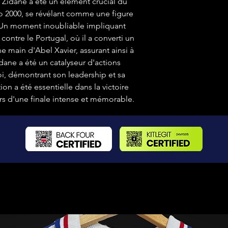
e Zidane a été un élément crucial du
ro 2000, se révélant comme une figure
 Un moment inoubliable impliquant
 contre le Portugal, où il a converti un
e main d'Abel Xavier, assurant ainsi à
idane a été un catalyseur d'actions
oi, démontrant son leadership et sa
tion a été essentielle dans la victoire
lors d'une finale intense et mémorable.