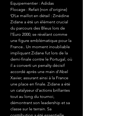
Equipementier : Adidas
Flocage : Refait (non d'origine)
👕Le maillot en détail : Zinédine
Zidane a été un élément crucial
du parcours des Bleus lors de
l'Euro 2000, se révélant comme
une figure emblématique pour la
France.. Un moment inoubliable
impliquant Zidane fut lors de la
demi-finale contre le Portugal, où
il a converti un penalty décisif
accordé après une main d'Abel
Xavier, assurant ainsi à la France
une place en finale. Zidane a été
un catalyseur d'actions brillantes
tout au long du tournoi,
démontrant son leadership et sa
classe sur le terrain. Sa
contribution a été essentielle