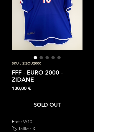
SKU : ZIZOU2000
FFF - EURO 2000 -
ZIDANE
Prix
130,00 €
SOLD OUT
Etat : 9/10
🏷 Taille : XL