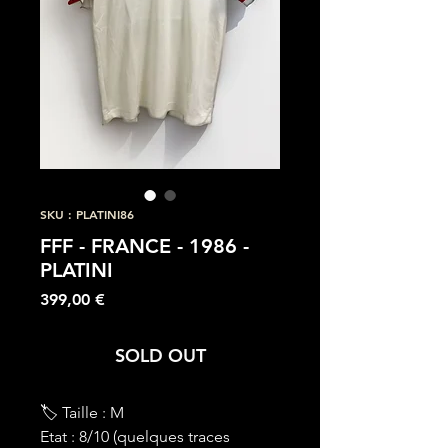
SKU : PLATINI86
FFF - FRANCE - 1986 -
PLATINI
Prix
399,00 €
SOLD OUT
🏷 Taille : M
Etat : 8/10 (quelques traces