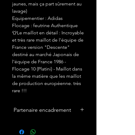
jaunes, mais ça part sûrement au
lavage)
Equipementier : Adidas
Flocage : feutrine Authentique
👕Le maillot en détail : Incroyable
et très rare maillot de l'équipe de
France version "Descente"
destiné au marché Japonais de
l'équipe de France 1986 -
Flocage 10 (Platini) - Maillot dans
la même matière que les maillot
de production européenne. très
rare !!!
Partenaire encadrement
🎨Vous souhaitez encadrer votre
maillot ? Nous avons un partenariat