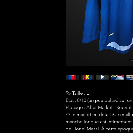
🏷 Taille : L
Etat : 8/10 (un peu délavé sur un
Flocage : After Market - Reprint 
👕Le maillot en détail :Ce maill
manche longue est intimement l
de Lionel Messi. À cette époque