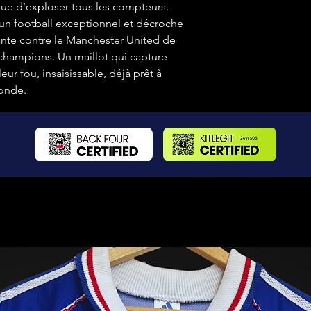
nue d’exploser tous les compteurs.
 un football exceptionnel et décroche
nte contre le Manchester United de
champions. Un maillot qui capture
ur fou, insaisissable, déjà prêt à
monde.