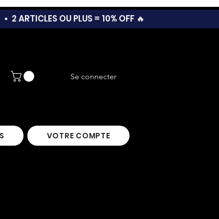
T •
2 ARTICLES OU PLUS = 10% OFF 🔥
Se connecter
S
VOTRE COMPTE