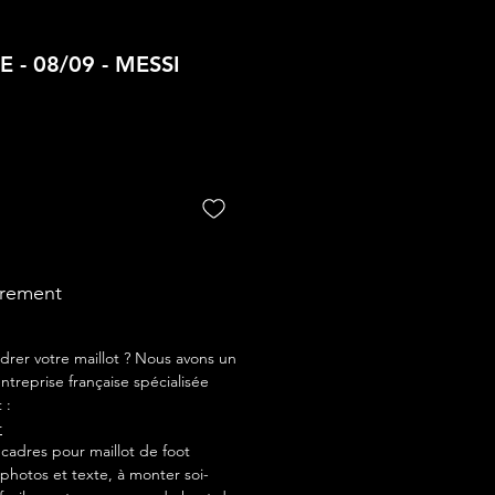
 - 08/09 - MESSI
drement
drer votre maillot ? Nous avons un
ntreprise française spécialisée
 :
r
adres pour maillot de foot
photos et texte, à monter soi-