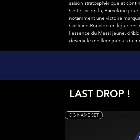
saison stratosphérique et conti
Cette saison-là, Barcelone joue
notamment une victoire marqua
Cristiano Ronaldo en ligue des 
l’essence du Messi jeune, dribble
devenir le meilleur joueur du 
LAST DROP !
OG NAME SET