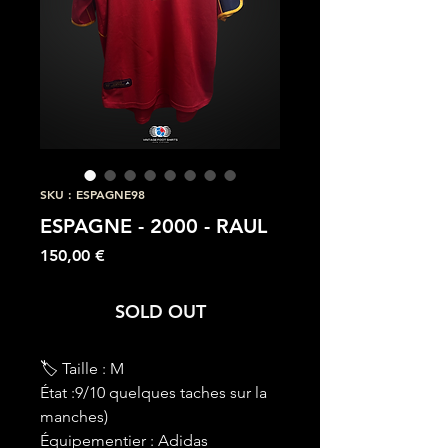
SKU : ESPAGNE98
ESPAGNE - 2000 - RAUL
Prix
150,00 €
SOLD OUT
🏷 Taille : M
État :9/10 quelques taches sur la
manches)
Équipementier : Adidas