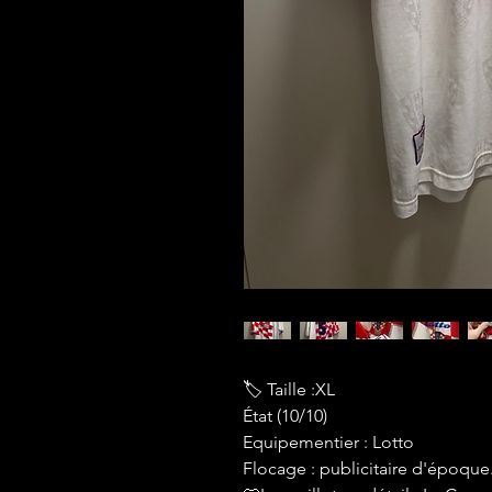
🏷 Taille :XL
État (10/10)
Equipementier : Lotto
Flocage : publicitaire d'époque