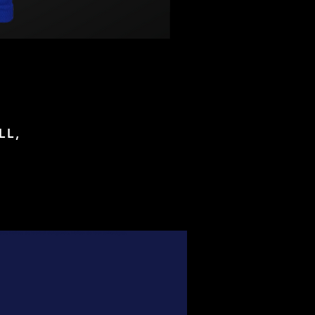
LL,
foot, Maillots de football de légende, Maillots de foot authentiques,