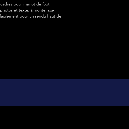
adres pour maillot de foot
photos et texte, à monter soi-
acilement pour un rendu haut de