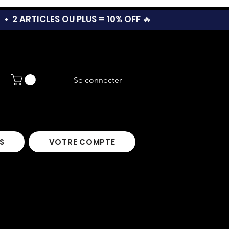
T •
2 ARTICLES OU PLUS = 10% OFF 🔥
Se connecter
S
VOTRE COMPTE