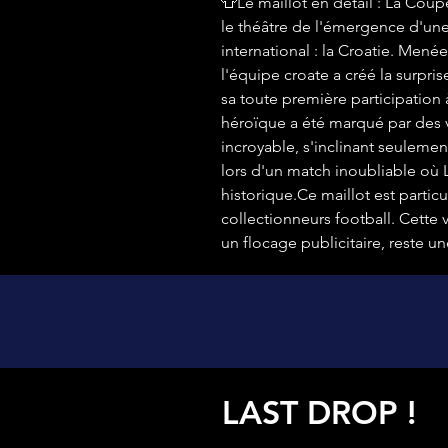
👕Le maillot en détail : La Co
le théâtre de l'émergence d'une
international : la Croatie. Mené
l'équipe croate a créé la surpris
sa toute première participatio
héroïque a été marqué par des 
incroyable, s'inclinant seulemen
lors d'un match inoubliable où
historique.Ce maillot est partic
collectionneurs football. Cette
un flocage publicitaire, reste u
LAST DROP !