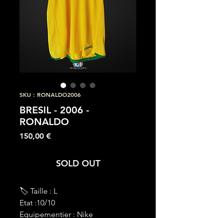
SKU : RONALDO2006
BRESIL - 2006 -
RONALDO
Prix
150,00 €
SOLD OUT
🏷 Taille : L
Etat :10/10
Equipementier : Nike