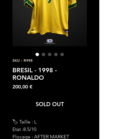
SKU : R998
BRESIL - 1998 -
RONALDO
Prix
200,00 €
SOLD OUT
🏷 Taille : L
Etat :8.5/10
Flocage :
AFTER MARKET