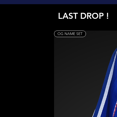
LAST DROP !
OG NAME SET