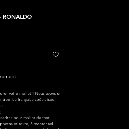
7 - RONALDO
drement
drer votre maillot ? Nous avons un
ntreprise française spécialisée
 :
r
adres pour maillot de foot
photos et texte, à monter soi-