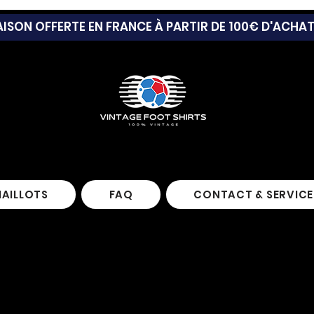
AISON OFFERTE EN FRANCE À PARTIR DE 100€ D'ACHA
MAILLOTS
FAQ
CONTACT & SERVICE