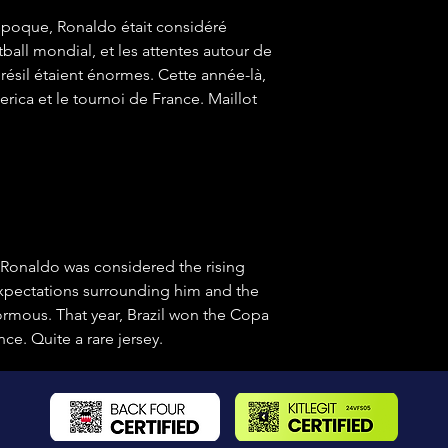
 époque, Ronaldo était considéré
all mondial, et les attentes autour de
Brésil étaient énormes. Cette année-là,
rica et le tournoi de France. Maillot
, Ronaldo was considered the rising
 expectations surrounding him and the
ormous. That year, Brazil won the Copa
e. Quite a rare jersey.