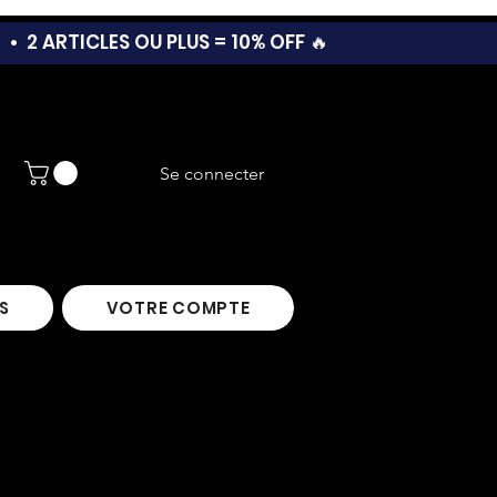
T •
2 ARTICLES OU PLUS = 10% OFF 🔥
Se connecter
S
VOTRE COMPTE