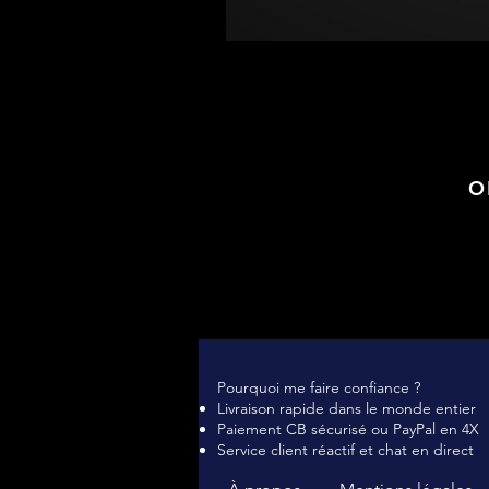
O
Pourquoi me faire confiance ?
Livraison rapide dans le monde entier
Paiement CB sécurisé ou PayPal en 4X
Service client réactif et chat en direct