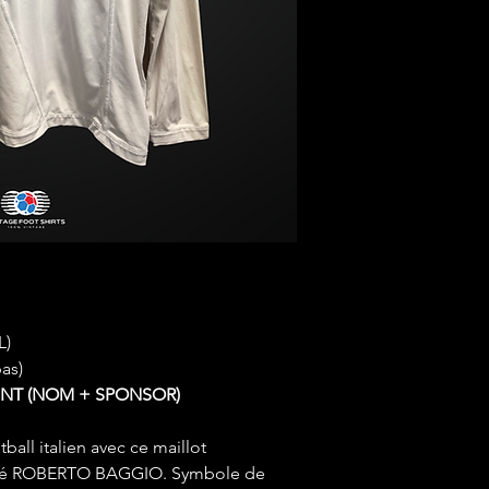
 L)
bas)
INT (NOM + SPONSOR)
all italien avec ce maillot
qué ROBERTO BAGGIO. Symbole de