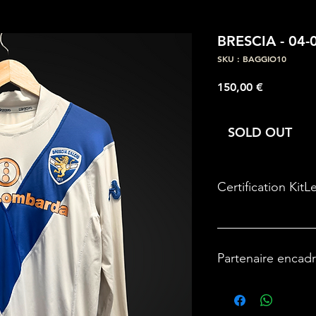
BRESCIA - 04-
SKU : BAGGIO10
Prix
150,00 €
SOLD OUT
Certification KitL
Partenaire encad