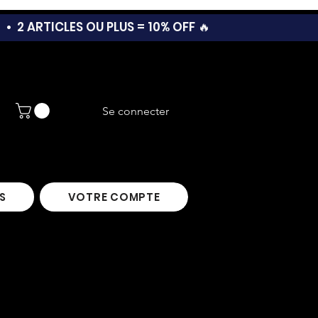
T •
2 ARTICLES OU PLUS = 10% OFF 🔥
Se connecter
S
VOTRE COMPTE