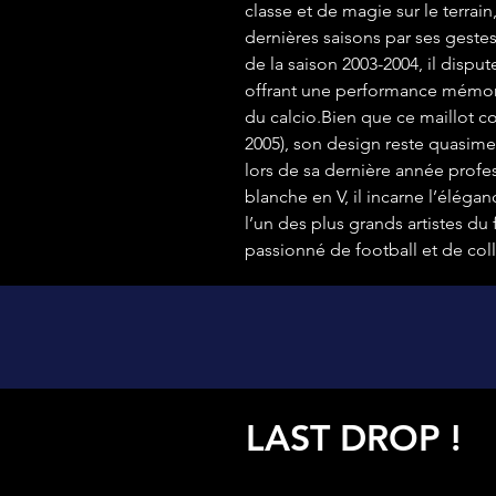
classe et de magie sur le terrain
dernières saisons par ses gestes
de la saison 2003-2004, il dispu
offrant une performance mémorab
du calcio.Bien que ce maillot co
2005), son design reste quasime
lors de sa dernière année profe
blanche en V, il incarne l’élég
l’un des plus grands artistes du
passionné de football et de coll
LAST DROP !