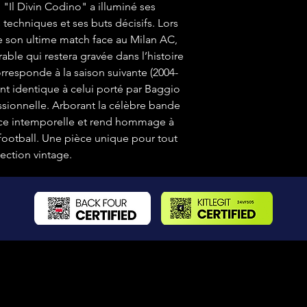
, "Il Divin Codino" a illuminé ses
 techniques et ses buts décisifs. Lors
te son ultime match face au Milan AC,
le qui restera gravée dans l’histoire
rresponde à la saison suivante (2004-
nt identique à celui porté par Baggio
ssionnelle. Arborant la célèbre bande
ance intemporelle et rend hommage à
 football. Une pièce unique pour tout
ection vintage.