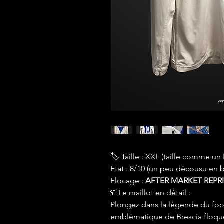
🏷 Taille : XXL (taille comme un
Etat : 8/10 (un peu décousu en 
Flocage :
AFTER MARKET REPR
👕Le maillot en détail :
Plongez dans la légende du footb
emblématique de Brescia flo