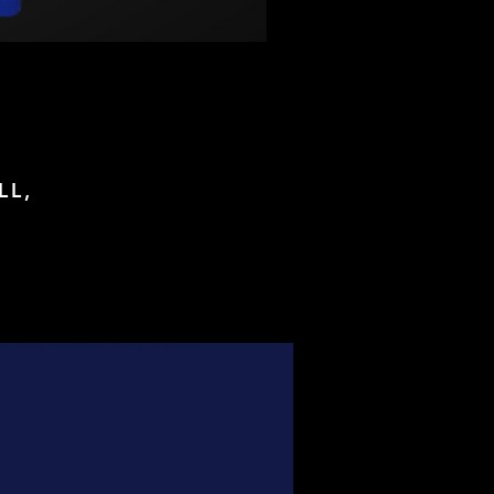
LL,
foot, Maillots de football de légende, Maillots de foot authentiques,