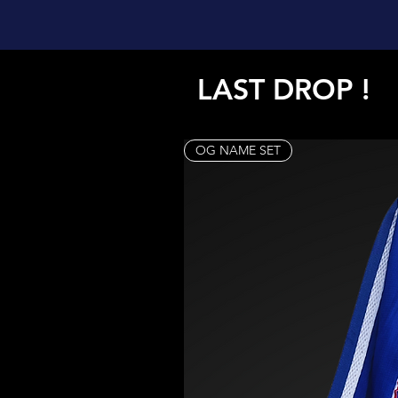
LAST DROP !
OG NAME SET