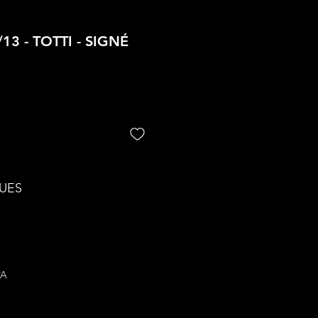
13 - TOTTI - SIGNÉ
UES
PA