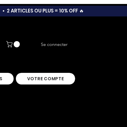
T •
2 ARTICLES OU PLUS = 10% OFF 🔥
Se connecter
S
VOTRE COMPTE