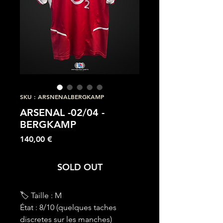
SKU : ARSNENALBERGKAMP
ARSENAL -02/04 -
BERGKAMP
Prix
140,00 €
SOLD OUT
🏷 Taille : M
État : 8/10 (quelques taches
discretes sur les manches)