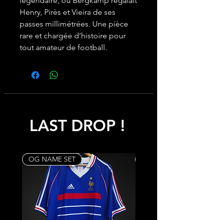
légendaire, où Bergkamp régalait
Henry, Pirès et Vieira de ses
passes millimétrées. Une pièce
rare et chargée d’histoire pour
tout amateur de football.
LAST DROP !
OG NAME SET
Rare