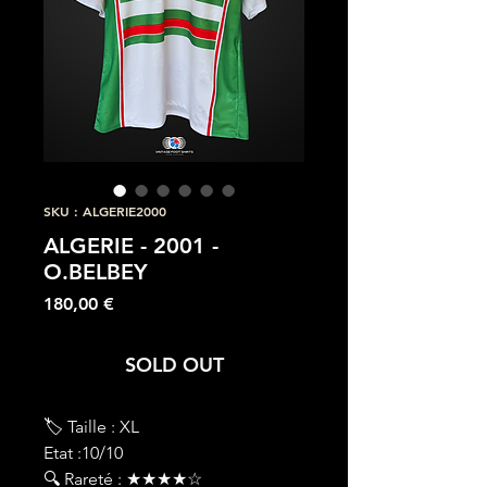
SKU : ALGERIE2000
ALGERIE - 2001 -
O.BELBEY
Prix
180,00 €
SOLD OUT
🏷 Taille : XL
Etat :10/10
🔍 Rareté : ★★★★☆