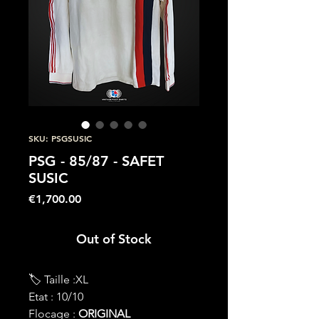
SKU: PSGSUSIC
PSG - 85/87 - SAFET
SUSIC
Price
€1,700.00
Out of Stock
🏷 Taille :XL
Etat : 10/10
Flocage :
ORIGINAL