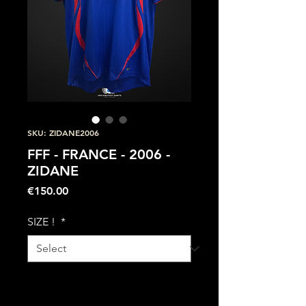
SKU: ZIDANE2006
FFF - FRANCE - 2006 -
ZIDANE
Price
€150.00
SIZE !
*