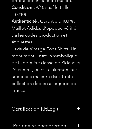
production initiale du maillot.
Condition :
9/10 sauf le taille
L (7/10)
Authenticité
: Garantie à 100 %.
Maillot Adidas d’époque vérifié
via les codes production et
étiquettes.
L’avis de Vintage Foot Shirts: Un
monument. Entre la symbolique
de la dernière danse de Zidane et
l’état neuf, on est clairement sur
une pièce majeure dans toute
collection dédiée à l’équipe de
France.
Certification KitLegit
✅
Maillot certifié par kitLegit.
Partenaire encadrement