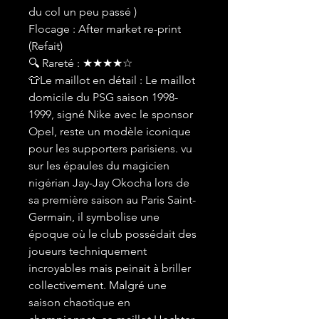
du col un peu passé )
Flocage : After market re-print
(Refait)
🔍 Rareté : ★★★★☆
👕Le maillot en détail : Le maillot
domicile du PSG saison 1998-
1999, signé Nike avec le sponsor
Opel, reste un modèle iconique
pour les supporters parisiens. vu
sur les épaules du magicien
nigérian Jay-Jay Okocha lors de
sa première saison au Paris Saint-
Germain, il symbolise une
époque où le club possédait des
joueurs techniquement
incroyables mais peinait à briller
collectivement. Malgré une
saison chaotique en