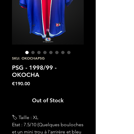
SKU: OKOCHAPSG
PSG - 1998/99 -
OKOCHA
Price
€190.00
Out of Stock
🏷 Taille : XL
Etat : 7.5/10 (Quelques bouloches
et un mini trou à l'arrirère et bleu