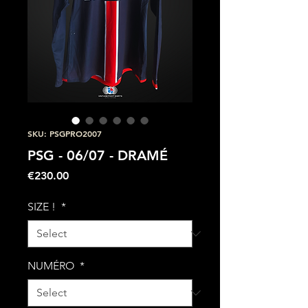
SKU: PSGPRO2007
PSG - 06/07 - DRAMÉ
Price
€230.00
SIZE !
*
NUMÉRO
*