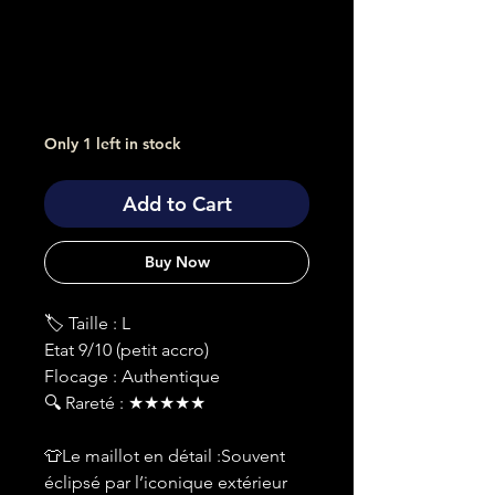
Only 1 left in stock
Add to Cart
Buy Now
🏷 Taille : L
Etat 9/10 (petit accro)
Flocage : Authentique
🔍 Rareté : ★★★★★
👕Le maillot en détail :Souvent
éclipsé par l’iconique extérieur