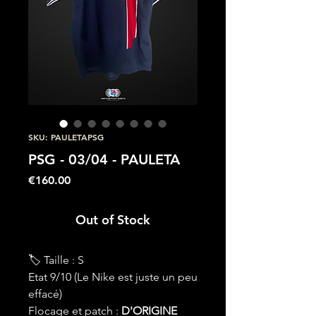
SKU: PAULETAPSG
PSG - 03/04 - PAULETA
Price
€160.00
Out of Stock
🏷 Taille : S
Etat 9/10 (Le Nike est juste un peu
effacé)
Flocage et patch :
D'ORIGINE